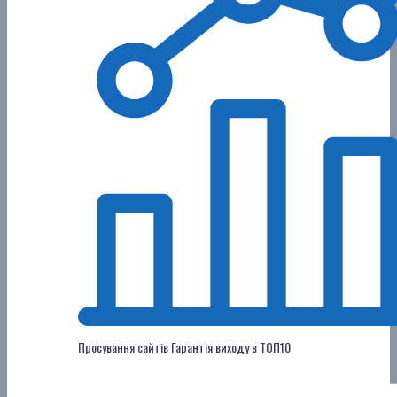
Просування сайтів
Гарантія виходу в ТОП10