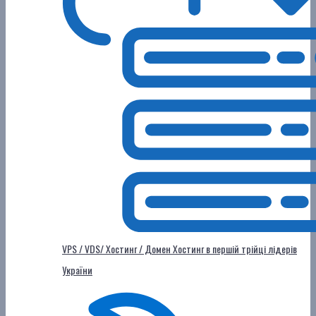
VPS / VDS/ Хостинг / Домен
Хостинг в першій трійці лідерів
України