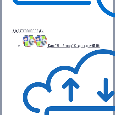
ДОДАТКОВІ ПОСЛУГИ
Курс “Я – блогер”
Старт курсу 01.05