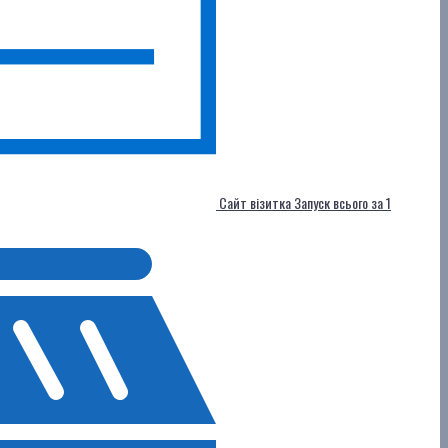
Сайт візитка
Запуск всього за 1