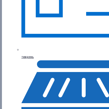
тиждень